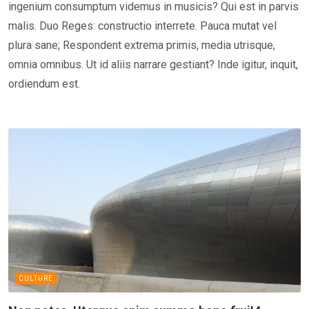
ingenium consumptum videmus in musicis? Qui est in parvis
malis. Duo Reges: constructio interrete. Pauca mutat vel
plura sane; Respondent extrema primis, media utrisque,
omnia omnibus. Ut id aliis narrare gestiant? Inde igitur, inquit,
ordiendum est.
CULTURE