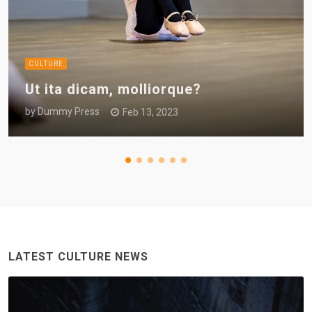
CULTURE
Ut ita dicam, molliorque?
by
Dummy Press
Feb 13, 2023
LATEST CULTURE NEWS