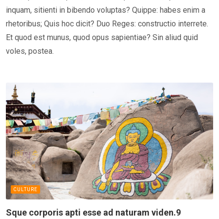
inquam, sitienti in bibendo voluptas? Quippe: habes enim a
rhetoribus; Quis hoc dicit? Duo Reges: constructio interrete.
Et quod est munus, quod opus sapientiae? Sin aliud quid
voles, postea.
CULTURE
Sque corporis apti esse ad naturam viden.9