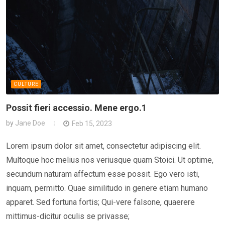
CULTURE
Possit fieri accessio. Mene ergo.1
by
Jane Doe
Feb 15, 2023
Lorem ipsum dolor sit amet, consectetur adipiscing elit.
Multoque hoc melius nos veriusque quam Stoici. Ut optime,
secundum naturam affectum esse possit. Ego vero isti,
inquam, permitto. Quae similitudo in genere etiam humano
apparet. Sed fortuna fortis; Qui-vere falsone, quaerere
mittimus-dicitur oculis se privasse;