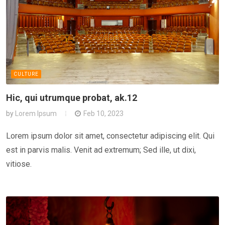
CULTURE
Hic, qui utrumque probat, ak.12
by
Lorem Ipsum
Feb 10, 2023
Lorem ipsum dolor sit amet, consectetur adipiscing elit. Qui
est in parvis malis. Venit ad extremum; Sed ille, ut dixi,
vitiose.