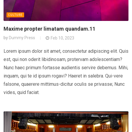
CULTURE
Maxime propter limatam quandam.11
by
Dummy Press
Feb 10, 2023
Lorem ipsum dolor sit amet, consectetur adipiscing elit. Quis
est, qui non oderit libidinosam, protervam adolescentiam?
Nunc haec primum fortasse audientis servire debemus. Mihi,
inquam, qui te id ipsum rogavi? Haeret in salebra. Qui-vere
falsone, quaerere mittimus-dicitur oculis se privasse; Nunc
vides, quid faciat.