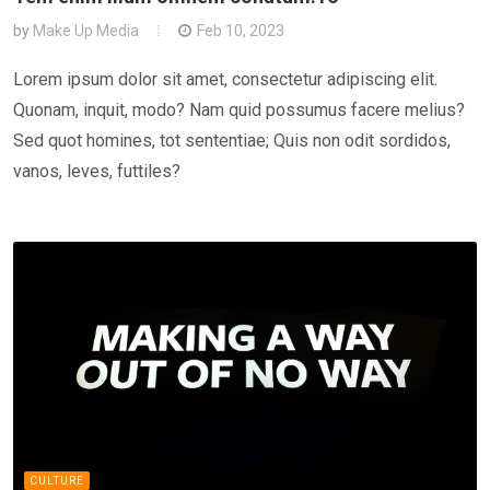
by
Make Up Media
Feb 10, 2023
Lorem ipsum dolor sit amet, consectetur adipiscing elit.
Quonam, inquit, modo? Nam quid possumus facere melius?
Sed quot homines, tot sententiae; Quis non odit sordidos,
vanos, leves, futtiles?
CULTURE