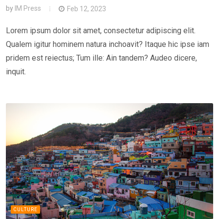
by
IM Press
Feb 12, 2023
Lorem ipsum dolor sit amet, consectetur adipiscing elit.
Qualem igitur hominem natura inchoavit? Itaque hic ipse iam
pridem est reiectus; Tum ille: Ain tandem? Audeo dicere,
inquit.
CULTURE