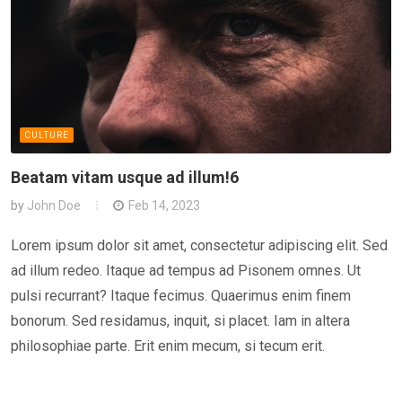
CULTURE
Beatam vitam usque ad illum!6
by
John Doe
Feb 14, 2023
Lorem ipsum dolor sit amet, consectetur adipiscing elit. Sed
ad illum redeo. Itaque ad tempus ad Pisonem omnes. Ut
pulsi recurrant? Itaque fecimus. Quaerimus enim finem
bonorum. Sed residamus, inquit, si placet. Iam in altera
philosophiae parte. Erit enim mecum, si tecum erit.