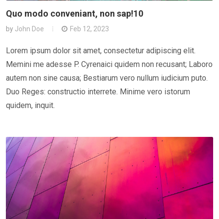
Quo modo conveniant, non sap!10
by
John Doe
Feb 12, 2023
Lorem ipsum dolor sit amet, consectetur adipiscing elit.
Memini me adesse P. Cyrenaici quidem non recusant; Laboro
autem non sine causa; Bestiarum vero nullum iudicium puto.
Duo Reges: constructio interrete. Minime vero istorum
quidem, inquit.