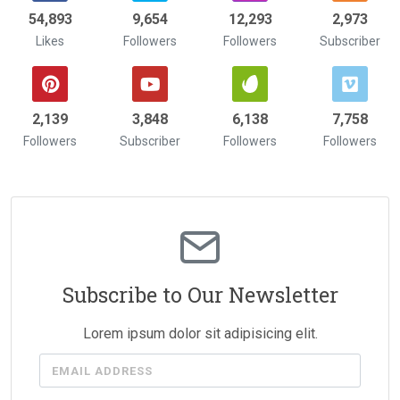
58,742
9,654
15,475
3,244
Likes
Followers
Followers
Subscriber
2,322
4,211
6,742
8,532
Followers
Subscriber
Followers
Followers
Subscribe to Our Newsletter
Lorem ipsum dolor sit adipisicing elit.
EMAIL ADDRESS