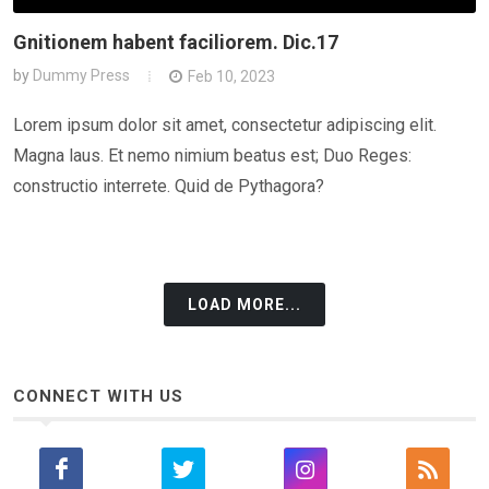
Gnitionem habent faciliorem. Dic.17
by
Dummy Press
Feb 10, 2023
Lorem ipsum dolor sit amet, consectetur adipiscing elit.
Magna laus. Et nemo nimium beatus est; Duo Reges:
constructio interrete. Quid de Pythagora?
LOAD MORE...
CONNECT WITH US