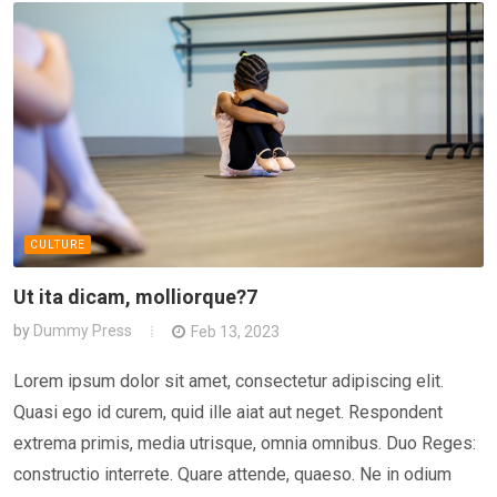
CULTURE
Ut ita dicam, molliorque?7
by
Dummy Press
Feb 13, 2023
Lorem ipsum dolor sit amet, consectetur adipiscing elit.
Quasi ego id curem, quid ille aiat aut neget. Respondent
extrema primis, media utrisque, omnia omnibus. Duo Reges:
constructio interrete. Quare attende, quaeso. Ne in odium