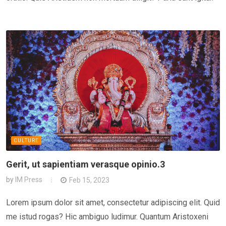
CULTURE
Gerit, ut sapientiam verasque opinio.3
by
IM Press
Feb 15, 2023
Lorem ipsum dolor sit amet, consectetur adipiscing elit. Quid
me istud rogas? Hic ambiguo ludimur. Quantum Aristoxeni