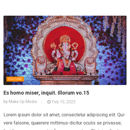
CULTURE
Es homo miser, inquit. Illorum vo.15
by
Make Up Media
Feb 10, 2023
Lorem ipsum dolor sit amet, consectetur adipiscing elit. Qui-
vere falsone, quaerere mittimus-dicitur oculis se privasse;