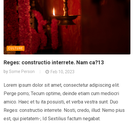
CULTURE
Reges: constructio interrete. Nam ca?13
by
Some Person
Feb 10, 2023
Lorem ipsum dolor sit amet, consectetur adipiscing elit.
Perge porro; Tecum optime, deinde etiam cum mediocri
amico. Haec et tu ita posuisti, et verba vestra sunt. Duo
Reges: constructio interrete. Nosti, credo, illud: Nemo pius
est, qui pietatem-; Id Sextilius factum negabat.