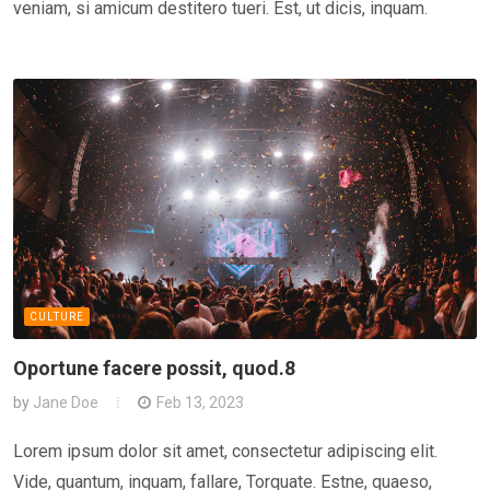
veniam, si amicum destitero tueri. Est, ut dicis, inquam.
CULTURE
Oportune facere possit, quod.8
by
Jane Doe
Feb 13, 2023
Lorem ipsum dolor sit amet, consectetur adipiscing elit.
Vide, quantum, inquam, fallare, Torquate. Estne, quaeso,