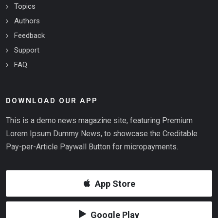
Topics
Authors
Feedback
Support
FAQ
DOWNLOAD OUR APP
This is a demo news magazine site, featuring Premium
Lorem Ipsum Dummy News, to showcase the Creditable
Pay-per-Article Paywall Button for micropayments.
App Store
Google Play