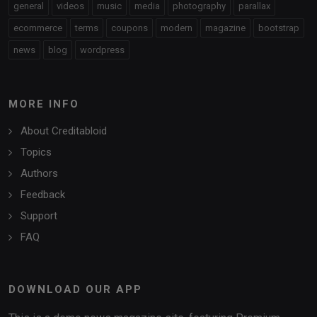
general
videos
music
media
photography
parallax
ecommerce
terms
coupons
modern
magazine
bootstrap
news
blog
wordpress
MORE INFO
About Creditabloid
Topics
Authors
Feedback
Support
FAQ
DOWNLOAD OUR APP