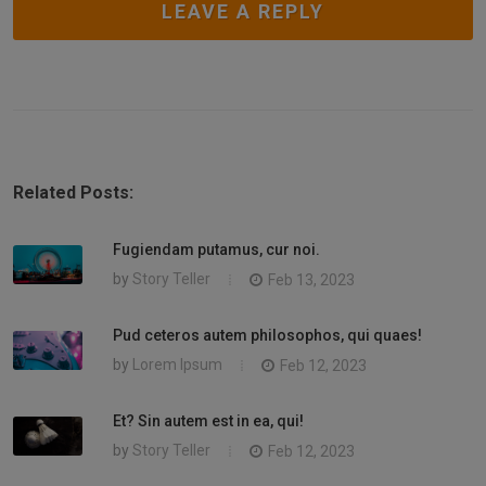
LEAVE A REPLY
Related Posts:
Fugiendam putamus, cur noi.
by
Story Teller
Feb 13, 2023
Pud ceteros autem philosophos, qui quaes!
by
Lorem Ipsum
Feb 12, 2023
Et? Sin autem est in ea, qui!
by
Story Teller
Feb 12, 2023