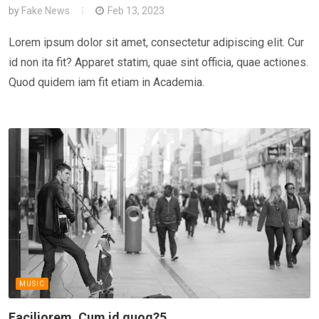
by
Fake News
Feb 13, 2023
Lorem ipsum dolor sit amet, consectetur adipiscing elit. Cur
id non ita fit? Apparet statim, quae sint officia, quae actiones.
Quod quidem iam fit etiam in Academia.
MUSIC
Faciliorem. Cum id quoq?5