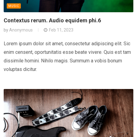
MUSIC
Contextus rerum. Audio equidem phi.6
by
Anonymous
Feb 11, 2023
Lorem ipsum dolor sit amet, consectetur adipiscing elit. Sic
enim censent, oportunitatis esse beate vivere. Quis est tam
dissimile homini. Nihilo magis. Summum a vobis bonum
voluptas dicitur.