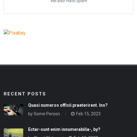
We also Hate Spam
RECENT POSTS
Quasi numeros officii praeterirent. Ins?
by
Some Person
Feb 15, 2023
Ectar-sunt enim innumerabilia-, by?