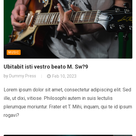
MUSIC
Ubitabit isti vestro beato M. Sw?9
by
Dummy Press
Feb 10, 2023
Lorem ipsum dolor sit amet, consectetur adipiscing elit. Sed
ille, ut dixi, vitiose. Philosophi autem in suis lectulis
plerumque moriuntur. Frater et T. Mihi, inquam, qui te id ipsum
rogavi?