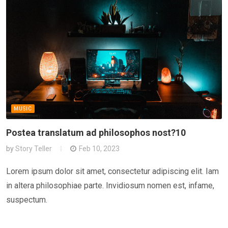
MUSIC
Postea translatum ad philosophos nost?10
by
Story Teller
Feb 10, 2023
Lorem ipsum dolor sit amet, consectetur adipiscing elit. Iam
in altera philosophiae parte. Invidiosum nomen est, infame,
suspectum.