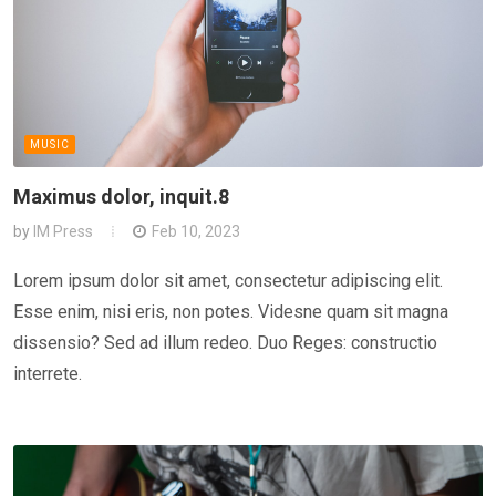
MUSIC
Maximus dolor, inquit.8
by
IM Press
Feb 10, 2023
Lorem ipsum dolor sit amet, consectetur adipiscing elit.
Esse enim, nisi eris, non potes. Videsne quam sit magna
dissensio? Sed ad illum redeo. Duo Reges: constructio
interrete.