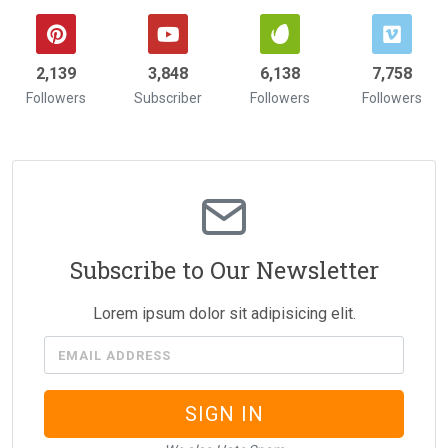
2,322
4,211
6,742
8,532
Followers
Subscriber
Followers
Followers
Subscribe to Our Newsletter
Lorem ipsum dolor sit adipisicing elit.
EMAIL ADDRESS
SIGN IN