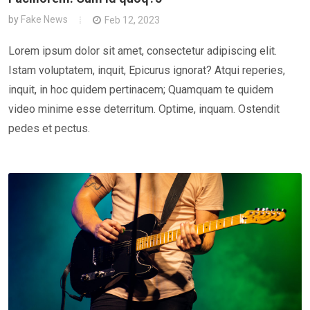
by
Fake News
Feb 12, 2023
Lorem ipsum dolor sit amet, consectetur adipiscing elit.
Istam voluptatem, inquit, Epicurus ignorat? Atqui reperies,
inquit, in hoc quidem pertinacem; Quamquam te quidem
video minime esse deterritum. Optime, inquam. Ostendit
pedes et pectus.