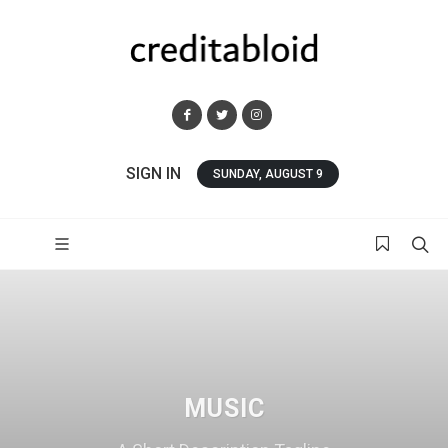
SIGN IN
SUNDAY, AUGUST 9
MUSIC