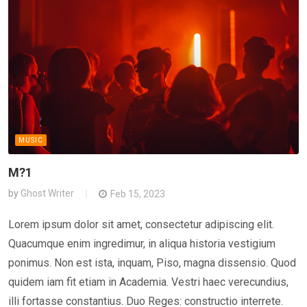
MUSIC
M?1
by
Ghost Writer
Feb 15, 2023
Lorem ipsum dolor sit amet, consectetur adipiscing elit.
Quacumque enim ingredimur, in aliqua historia vestigium
ponimus. Non est ista, inquam, Piso, magna dissensio. Quod
quidem iam fit etiam in Academia. Vestri haec verecundius,
illi fortasse constantius. Duo Reges: constructio interrete.