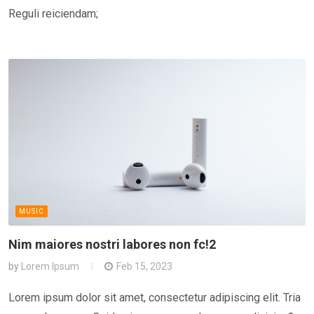
Reguli reiciendam;
MUSIC
Nim maiores nostri labores non fc!2
by
Lorem Ipsum
Feb 15, 2023
Lorem ipsum dolor sit amet, consectetur adipiscing elit. Tria