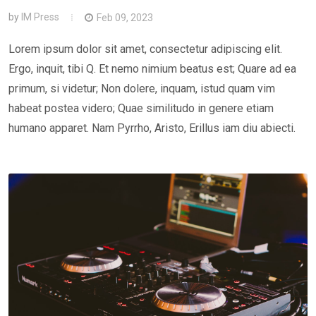
by
IM Press
Feb 09, 2023
Lorem ipsum dolor sit amet, consectetur adipiscing elit.
Ergo, inquit, tibi Q. Et nemo nimium beatus est; Quare ad ea
primum, si videtur; Non dolere, inquam, istud quam vim
habeat postea videro; Quae similitudo in genere etiam
humano apparet. Nam Pyrrho, Aristo, Erillus iam diu abiecti.