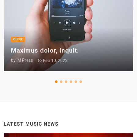
MUSIC
Maximus dolor, inquit.
by
IM Press
Feb 10, 2023
LATEST MUSIC NEWS