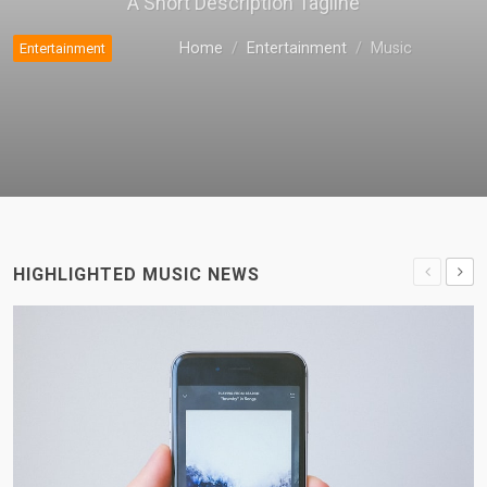
A Short Description Tagline
Home
Entertainment
Music
Entertainment
HIGHLIGHTED MUSIC NEWS