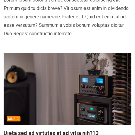
Primum quid tu dicis breve? Vitiosum est enim in dividendo
partem in genere numerare. Frater et T. Quid est enim aliud
esse versutum? Summum a vobis bonum voluptas dicitur.
Duo Reges: constructio interrete.
MUSIC
Uieta sed ad virtutes et ad vitia nih?13