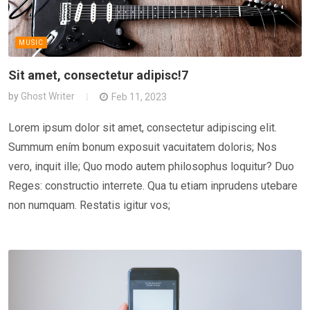
MUSIC
Sit amet, consectetur adipisc!7
by
Ghost Writer
Feb 11, 2023
Lorem ipsum dolor sit amet, consectetur adipiscing elit.
Summum ením bonum exposuit vacuitatem doloris; Nos
vero, inquit ille; Quo modo autem philosophus loquitur? Duo
Reges: constructio interrete. Qua tu etiam inprudens utebare
non numquam. Restatis igitur vos;