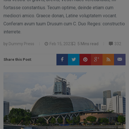
fortasse constantius. Tecum optime, deinde etiam cum
mediocri amico. Graece donan, Latine voluptatem vocant.
Conferam avum tuum Drusum cum C. Duo Reges: constructio
interrete.
by
Dummy Press
Feb 15, 2023
5 Mins read
332
Share this Post: