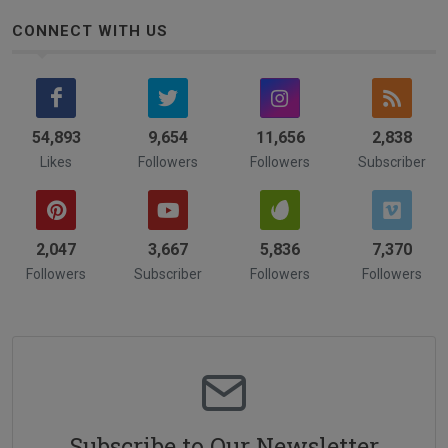
CONNECT WITH US
58,742
9,654
14,202
3,244
Likes
Followers
Followers
Subscriber
2,322
4,211
6,742
8,532
Followers
Subscriber
Followers
Followers
Subscribe to Our Newsletter