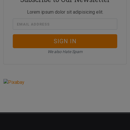
Lorem ipsum dolor sit adipisicing elit.
EMAIL ADDRESS
SIGN IN
We also Hate Spam