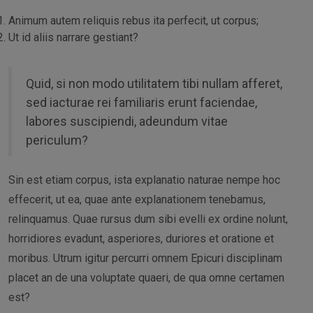
Animum autem reliquis rebus ita perfecit, ut corpus;
Ut id aliis narrare gestiant?
Quid, si non modo utilitatem tibi nullam afferet,
sed iacturae rei familiaris erunt faciendae,
labores suscipiendi, adeundum vitae
periculum?
Sin est etiam corpus, ista explanatio naturae nempe hoc
effecerit, ut ea, quae ante explanationem tenebamus,
relinquamus. Quae rursus dum sibi evelli ex ordine nolunt,
horridiores evadunt, asperiores, duriores et oratione et
moribus. Utrum igitur percurri omnem Epicuri disciplinam
placet an de una voluptate quaeri, de qua omne certamen
est?