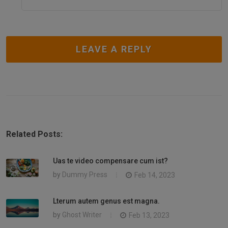
LEAVE A REPLY
Related Posts:
Uas te video compensare cum ist?
by
Dummy Press
Feb 14, 2023
Lterum autem genus est magna.
by
Ghost Writer
Feb 13, 2023