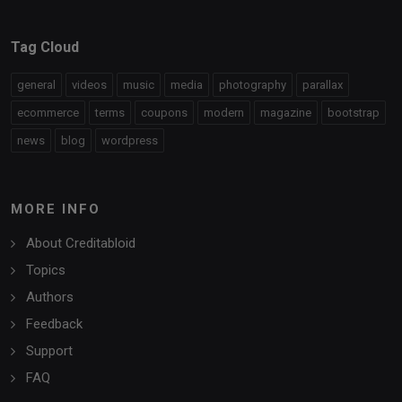
Tag Cloud
general
videos
music
media
photography
parallax
ecommerce
terms
coupons
modern
magazine
bootstrap
news
blog
wordpress
MORE INFO
About Creditabloid
Topics
Authors
Feedback
Support
FAQ