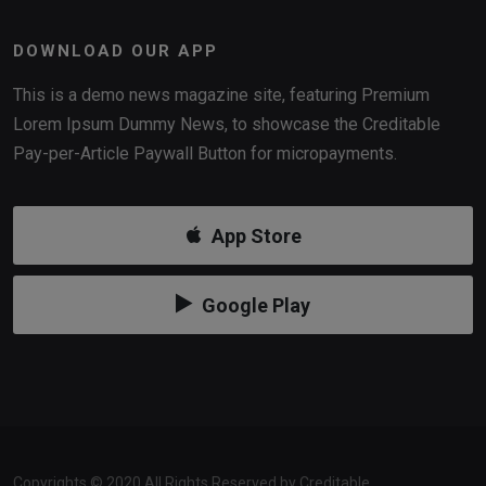
DOWNLOAD OUR APP
This is a demo news magazine site, featuring Premium
Lorem Ipsum Dummy News, to showcase the Creditable
Pay-per-Article Paywall Button for micropayments.
App Store
Google Play
Copyrights © 2020 All Rights Reserved by Creditable.