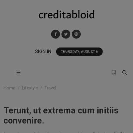
SIGN IN
THURSDAY, AUGUST 6
Home
Lifestyle
Travel
Terunt, ut extrema cum initiis
convenire.