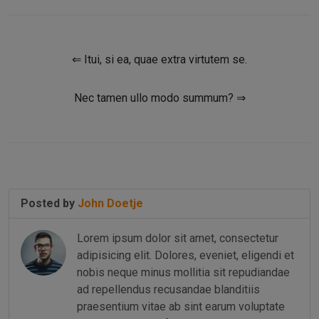
⇐ Itui, si ea, quae extra virtutem se.
Nec tamen ullo modo summum? ⇒
Posted by
John Doetje
Lorem ipsum dolor sit amet, consectetur
adipisicing elit. Dolores, eveniet, eligendi et
nobis neque minus mollitia sit repudiandae
ad repellendus recusandae blanditiis
praesentium vitae ab sint earum voluptate