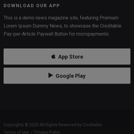
DOWNLOAD OUR APP
This is a demo news magazine site, featuring Premium
Lorem Ipsum Dummy News, to showcase the Creditable
Pay-per-Article Paywall Button for micropayments.
App Store
Google Play
Copyrights © 2020 All Rights Reserved by Creditable.
Terms of Use
/
Privacy Policy