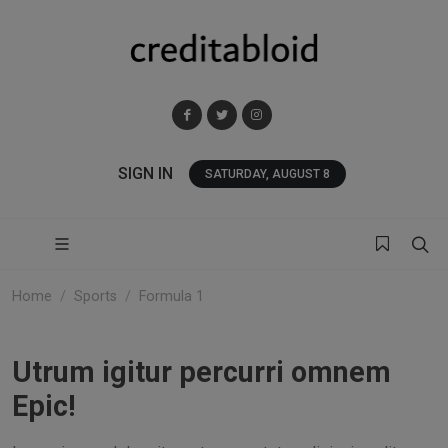
SIGN IN
SATURDAY, AUGUST 8
Home
Sports
Formula 1
Utrum igitur percurri omnem
Epic!