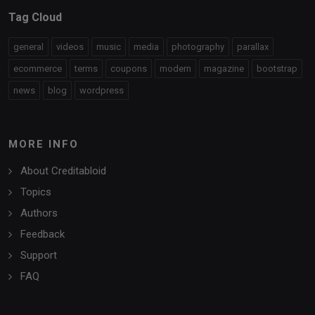
Tag Cloud
general
videos
music
media
photography
parallax
ecommerce
terms
coupons
modern
magazine
bootstrap
news
blog
wordpress
MORE INFO
About Creditabloid
Topics
Authors
Feedback
Support
FAQ