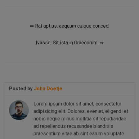
⇐ Rat aptius, aequum cuique conced.
Ivasse; Sit ista in Graecorum. ⇒
Posted by
John Doetje
Lorem ipsum dolor sit amet, consectetur
adipisicing elit. Dolores, eveniet, eligendi et
nobis neque minus mollitia sit repudiandae
ad repellendus recusandae blanditiis
praesentium vitae ab sint earum voluptate