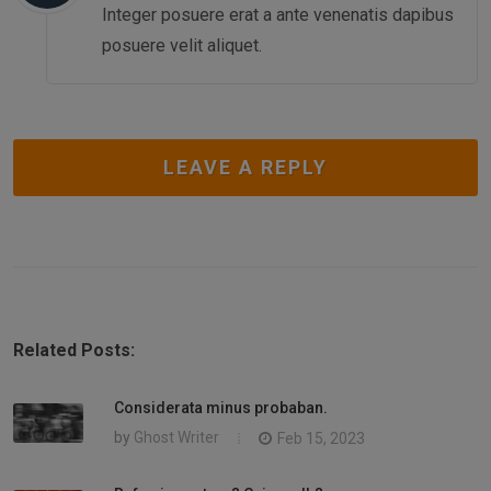
Integer posuere erat a ante venenatis dapibus
posuere velit aliquet.
LEAVE A REPLY
Related Posts:
Considerata minus probaban.
by
Ghost Writer
Feb 15, 2023