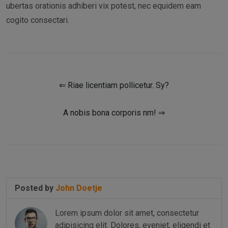
ubertas orationis adhiberi vix potest, nec equidem eam
cogito consectari.
⇐ Riae licentiam pollicetur. Sy?
A nobis bona corporis nm! ⇒
Posted by
John Doetje
Lorem ipsum dolor sit amet, consectetur
adipisicing elit. Dolores, eveniet, eligendi et