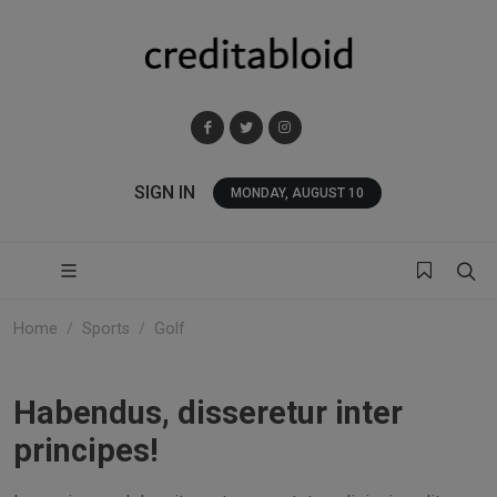
SIGN IN
MONDAY, AUGUST 10
Home
Sports
Golf
Habendus, disseretur inter
principes!