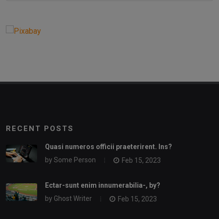
RECENT POSTS
Quasi numeros officii praeterirent. Ins?
by
Some Person
Feb 15, 2023
Ectar-sunt enim innumerabilia-, by?
by
Ghost Writer
Feb 15, 2023