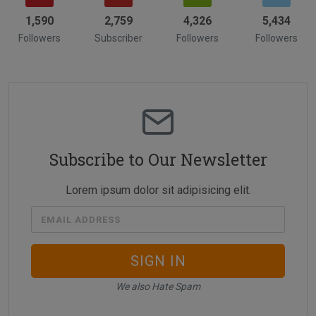
1,956
3,485
5,534
6,983
Followers
Subscriber
Followers
Followers
Subscribe to Our Newsletter
Lorem ipsum dolor sit adipisicing elit.
EMAIL ADDRESS
SIGN IN
We also Hate Spam